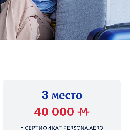
место
3
40 000
+ СЕРТИФИКАТ PERSONA.AERO