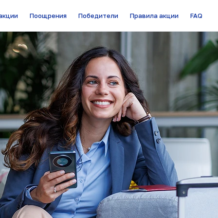
акции
Поощрения
Победители
Правила акции
FAQ