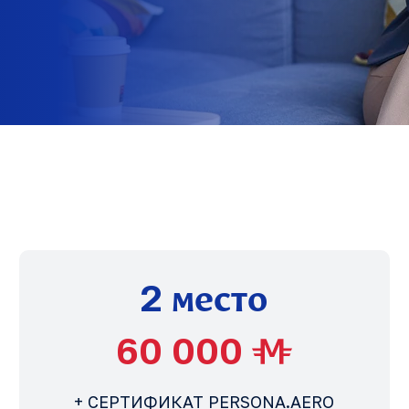
место
2
60 000
+ СЕРТИФИКАТ PERSONA.AERO