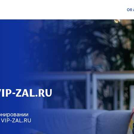
Об 
IP-ZAL.RU
онировании
 VIP-ZAL.RU