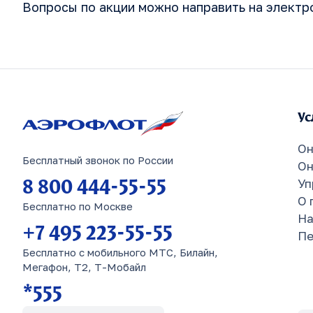
Вопросы по акции можно направить на элект
Ус
Он
Бесплатный звонок по России
Он
8 800 444-55-55
Уп
О 
Бесплатно по Москве
На
+7 495 223-55-55
Пе
Бесплатно с мобильного МТС, Билайн,
Мегафон, Т2, Т-Мобайл
*555