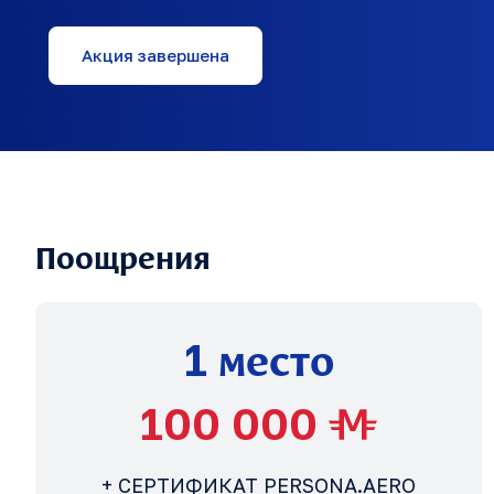
Акция завершена
Поощрения
место
1
100 000
+ СЕРТИФИКАТ PERSONA.AERO