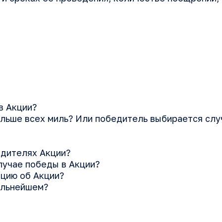
в Акции?
ольше всех миль? Или победитель выбирается слу
едителях Акции?
лучае победы в Акции?
цию об Акции?
альнейшем?